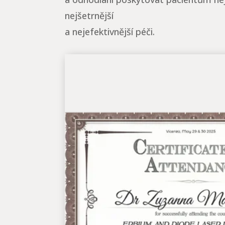
nejšetrnější
a nejefektivnější péči.